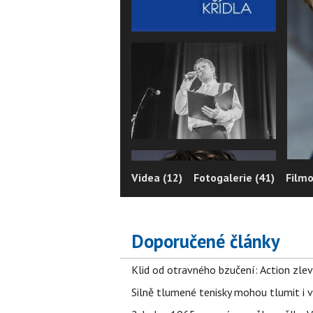
Videa (12)
Fotogalerie (41)
Filmo
Doporučené články
Klid od otravného bzučení: Action zlev
Silně tlumené tenisky mohou tlumit i 