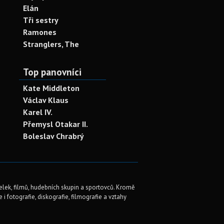
Elán
Tři sestry
Ramones
Stranglers, The
Top panovníci
Kate Middleton
Václav Klaus
Karel IV.
Přemysl Otakar II.
Boleslav Chrabrý
elek, filmů, hudebních skupin a sportovců. Kromě
i fotografie, diskografie, filmografie a vztahy