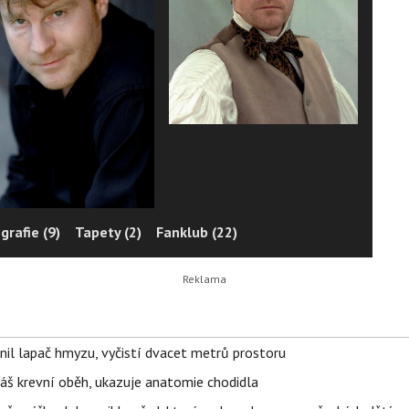
grafie (9)
Tapety (2)
Fanklub (22)
nil lapač hmyzu, vyčistí dvacet metrů prostoru
váš krevní oběh, ukazuje anatomie chodidla